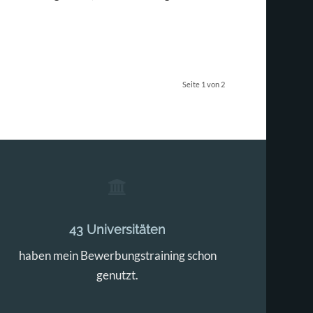
Seite 1 von 2
43 Universitäten
haben mein Bewerbungstraining schon
genutzt.