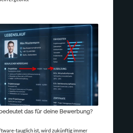
s bedeutet das für deine Bewerbung?
ware-tauglich ist, wird zukünftig immer