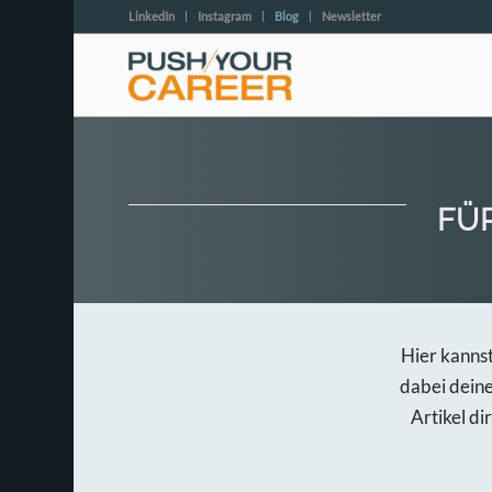
LinkedIn
Instagram
Blog
Newsletter
FÜ
Hier kanns
dabei dein
Artikel di