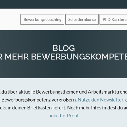
Bewerbungscoaching
Selbstlernkurse
PhD Karrier
BLOG
R MEHR BEWERBUNGSKOMPET
t du über aktuelle Bewerbungsthemen und Arbeitsmarkttrend
e Bewerbungskompetenz vergrößern.
Nutze den Newsletter
,
rekt in deinen Briefkasten liefert. Noch mehr Infos findest du
LinkedIn-Profil
.