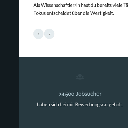
Als Wissenschaftler/in hast du bereits viele T
Fokus entscheidet über die Wertigkeit.
1
2
>4.500 Jobsucher
haben sich bei mir Bewerbungsrat geholt.