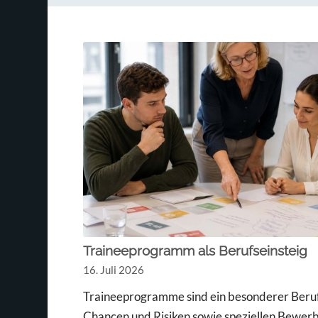
Traineeprogramm als Berufseinsteig
16. Juli 2026
Traineeprogramme sind ein besonderer Beruf
Chancen und Risiken sowie speziellen Bewe