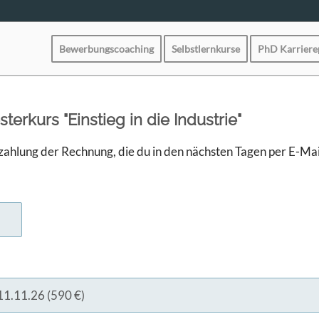
Bewerbungscoaching
Selbstlernkurse
PhD Karrier
rkurs "Einstieg in die Industrie"
zahlung der Rechnung, die du in den nächsten Tagen per E-Mail