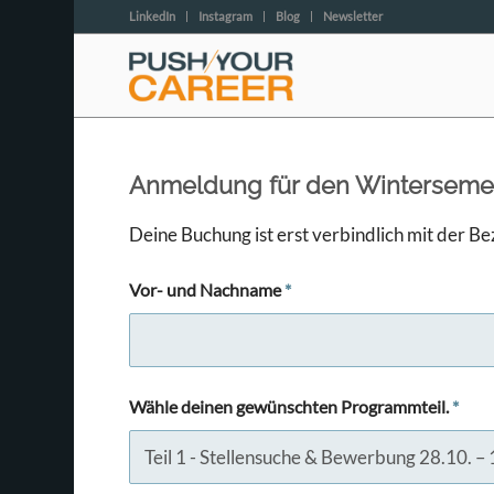
LinkedIn
Instagram
Blog
Newsletter
Anmeldung für den Wintersemeste
Deine Buchung ist erst verbindlich mit der Be
Vor- und Nachname
*
Wähle deinen gewünschten Programmteil.
*